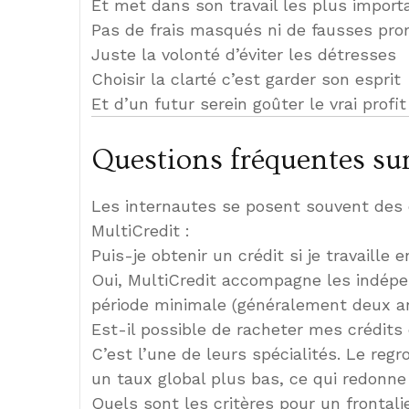
Et met dans son travail les plus import
Pas de frais masqués ni de fausses pr
Juste la volonté d’éviter les détresses
Choisir la clarté c’est garder son esprit
Et d’un futur serein goûter le vrai profit
Questions fréquentes sur
Les internautes se posent souvent des q
MultiCredit :
Puis-je obtenir un crédit si je travaille
Oui, MultiCredit accompagne les indépen
période minimale (généralement deux ans
Est-il possible de racheter mes crédits
C’est l’une de leurs spécialités. Le re
un taux global plus bas, ce qui redonne
Quels sont les critères pour un frontali