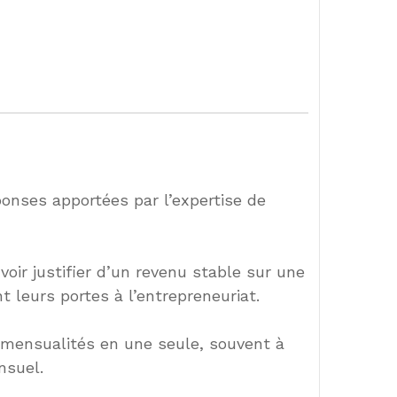
ponses apportées par l’expertise de
oir justifier d’un revenu stable sur une
 leurs portes à l’entrepreneuriat.
s mensualités en une seule, souvent à
nsuel.