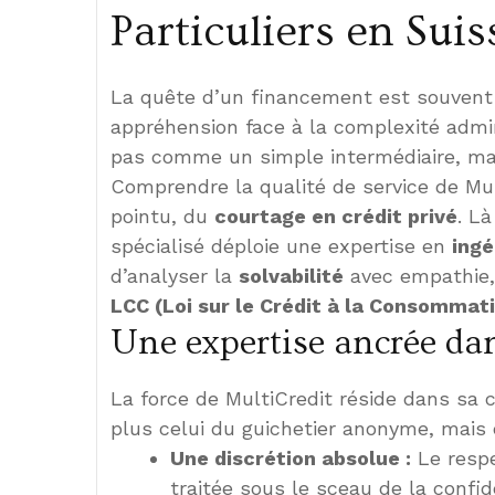
Particuliers en Suis
La quête d’un financement est souvent u
appréhension face à la complexité admin
pas comme un simple intermédiaire, mai
Comprendre la qualité de service de Mult
pointu, du
courtage en crédit privé
. Là
spécialisé déploie une expertise en
ingé
d’analyser la
solvabilité
avec empathie,
LCC (Loi sur le Crédit à la Consommat
Une expertise ancrée dan
La force de MultiCredit réside dans sa c
plus celui du guichetier anonyme, mais 
Une discrétion absolue :
Le respe
traitée sous le sceau de la confide