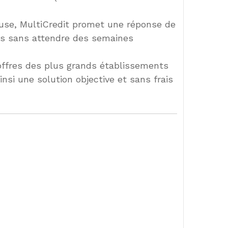
se, MultiCredit promet une réponse de
es sans attendre des semaines
offres des plus grands établissements
nsi une solution objective et sans frais