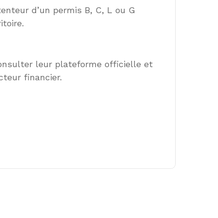
tenteur d’un permis B, C, L ou G
toire.
sulter leur plateforme officielle et
teur financier.