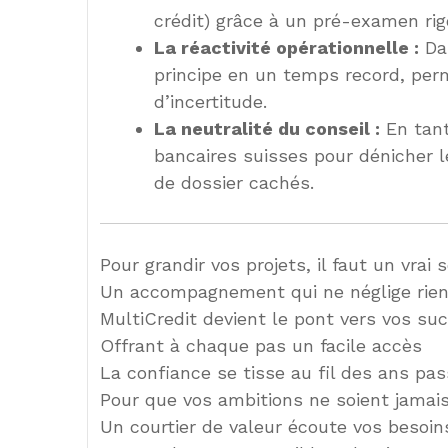
crédit) grâce à un pré-examen rig
La réactivité opérationnelle :
Dan
principe en un temps record, per
d’incertitude.
La neutralité du conseil :
En tant
bancaires suisses pour dénicher 
de dossier cachés.
Pour grandir vos projets, il faut un vrai 
Un accompagnement qui ne néglige rie
MultiCredit devient le pont vers vos su
Offrant à chaque pas un facile accès
La confiance se tisse au fil des ans pa
Pour que vos ambitions ne soient jamai
Un courtier de valeur écoute vos besoin