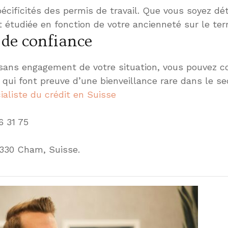
pécificités des permis de travail. Que vous soyez dé
 étudiée en fonction de votre ancienneté sur le terri
 de confiance
 sans engagement de votre situation, vous pouvez con
 qui font preuve d’une bienveillance rare dans le sec
ialiste du crédit en Suisse
6 31 75
6330 Cham, Suisse.