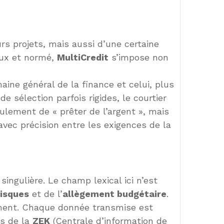
s projets, mais aussi d’une certaine
eux et normé,
MultiCredit
s’impose non
aine général de la finance et celui, plus
e sélection parfois rigides, le courtier
seulement de « prêter de l’argent », mais
avec précision entre les exigences de la
ingulière. Le champ lexical ici n’est
risques
et de l’
allègement budgétaire
.
ement. Chaque donnée transmise est
ès de la
ZEK
(Centrale d’information de