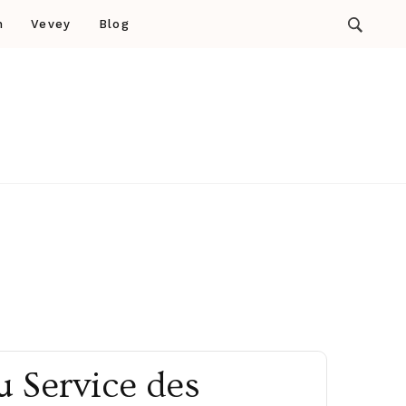
n
Vevey
Blog
u Service des