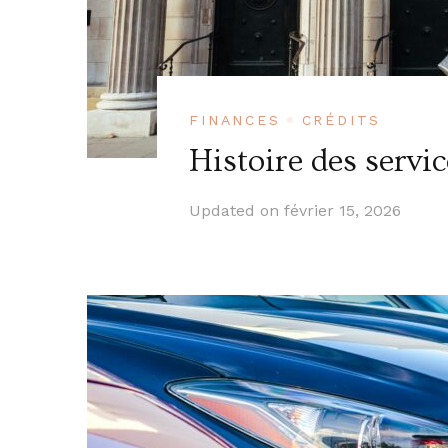
FINANCES
CRÉDITS
Histoire des servi
Updated on
février 15, 2026