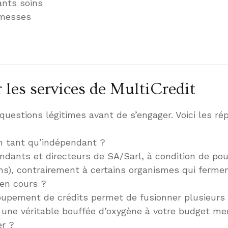
ants soins
omesses
 les services de MultiCredit
uestions légitimes avant de s’engager. Voici les ré
 en tant qu’indépendant ?
dants et directeurs de SA/Sarl, à condition de pouv
), contrairement à certains organismes qui ferment
 en cours ?
groupement de crédits permet de fusionner plusieur
 une véritable bouffée d’oxygène à votre budget me
er ?