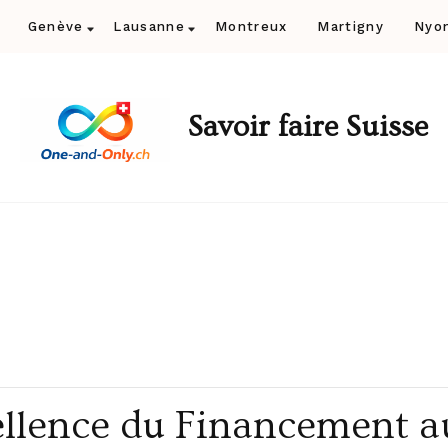
Genève
Lausanne
Montreux
Martigny
Nyo
Savoir faire Suisse
ellence du Financement a