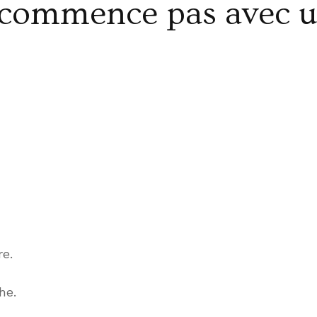
 commence pas avec u
re.
he.