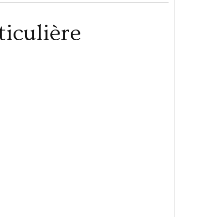
iculière