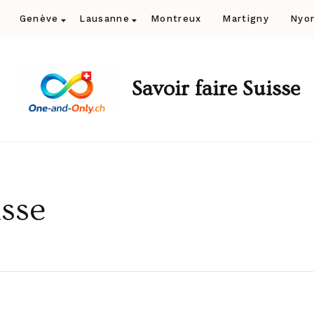
Genève
Lausanne
Montreux
Martigny
Nyo
Savoir faire Suisse
isse