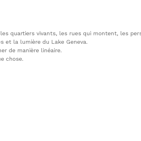
 les quartiers vivants, les rues qui montent, les per
nes et la lumière du Lake Geneva.
her de manière linéaire.
ue chose.