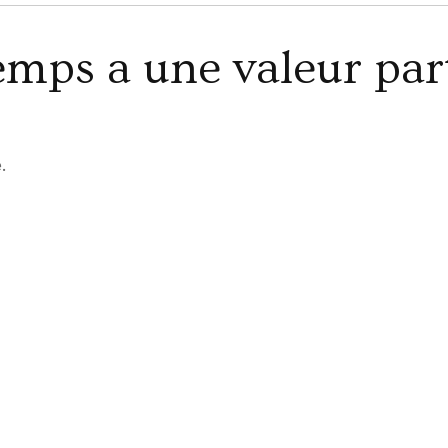
emps a une valeur part
.