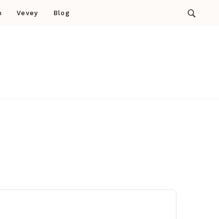
n
Vevey
Blog