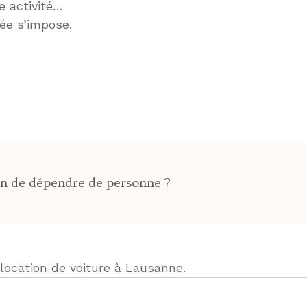
e activité…
ée s’impose.
oin de dépendre de personne ?
ocation de voiture à Lausanne.