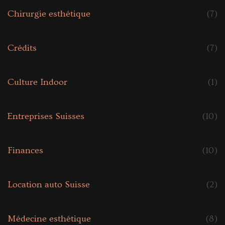
Chirurgie esthétique
(7)
Crédits
(7)
Culture Indoor
(1)
Entreprises Suisses
(10)
Finances
(10)
Location auto Suisse
(2)
Médecine esthétique
(8)