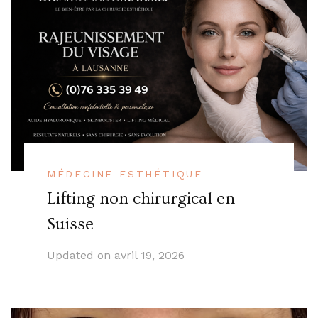
MÉDECINE ESTHÉTIQUE
Lifting non chirurgical en
Suisse
Updated on
avril 19, 2026