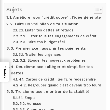
Sujets
1. Améliorer son “crédit score” : l’idée générale
2. Faire un vrai bilan de ta situation
2.1. Lister tes dettes et retards
2.2. Lister tous tes engagements de crédit
2.3. Faire ton budget réel
3. Premier axe : assainir tes paiements
3.1. Traiter les urgences
3.2. Bloquer les nouveaux problèmes
→
4. Deuxième axe : alléger et simplifier tes
Index
dettes
4.1. Cartes de crédit : les faire redescendre
4.2. Regrouper quand c’est devenu trop lourd
5. Troisième axe : montrer de la stabilité
5.1. Emploi
5.2. Adresse
5.3. Compte courant