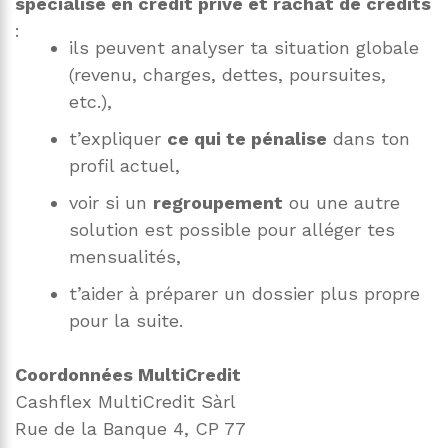
spécialisé en crédit privé et rachat de crédits
:
ils peuvent analyser ta situation globale
(revenu, charges, dettes, poursuites,
etc.),
t’expliquer
ce qui te pénalise
dans ton
profil actuel,
voir si un
regroupement
ou une autre
solution est possible pour alléger tes
mensualités,
t’aider à préparer un dossier plus propre
pour la suite.
Coordonnées MultiCredit
Cashflex MultiCredit Sàrl
Rue de la Banque 4, CP 77