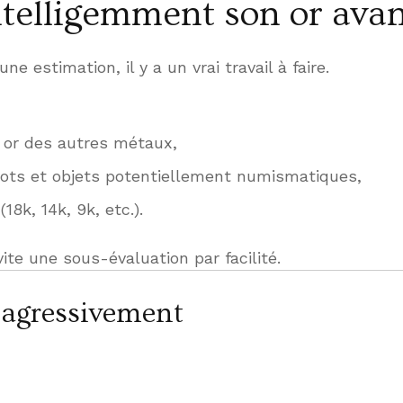
ntelligemment son or avan
estimation, il y a un vrai travail à faire.
n or des autres métaux,
ingots et objets potentiellement numismatiques,
18k, 14k, 9k, etc.).
vite une sous-évaluation par facilité.
 agressivement