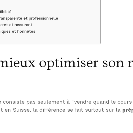
ibilité
transparente et professionnelle
scret et rassurant
niques et honnêtes
eux optimiser son ra
e consiste pas seulement à “vendre quand le cours 
en Suisse, la différence se fait surtout sur la
pré