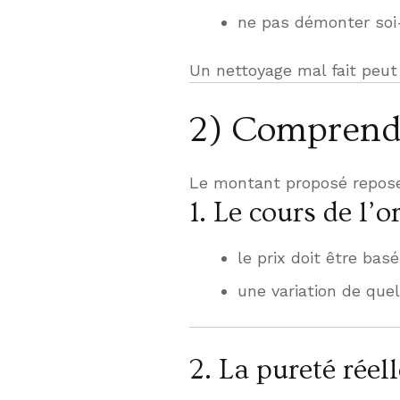
ne pas démonter so
Un nettoyage mal fait peu
2) Comprendr
Le montant proposé repose
1. Le cours de l’
le prix doit être bas
une variation de quel
2. La pureté réell