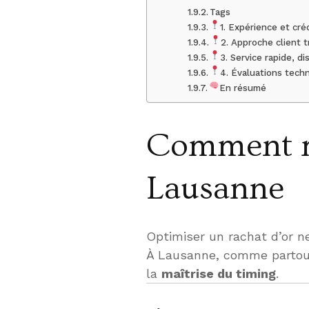
Tags
1. Expérience et créd
2. Approche client 
3. Service rapide, di
4. Évaluations tech
En résumé
Comment mi
Lausanne
Optimiser un rachat d’or n
À Lausanne, comme partout 
la
maîtrise du timing
.