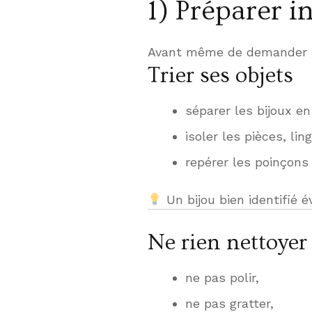
1) Préparer i
Avant même de demander une 
Trier ses objets
séparer les bijoux e
isoler les pièces, l
repérer les poinçons (
Un bijou bien identifié é
Ne rien nettoyer
ne pas polir,
ne pas gratter,