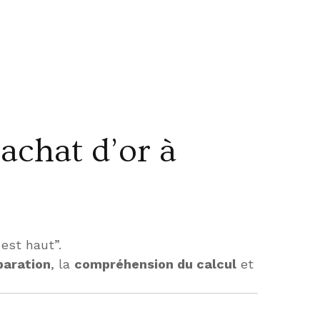
chat d’or à
est haut”.
paration
, la
compréhension du calcul
et