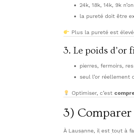
24k, 18k, 14k, 9k n’o
la pureté doit être e
Plus la pureté est élevée
3. Le poids d’or 
pierres, fermoirs, re
seul l’or réellement 
Optimiser, c’est
compre
3) Comparer 
À Lausanne, il est tout à fa