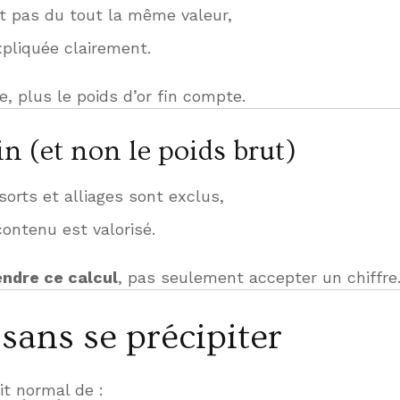
nt pas du tout la même valeur,
xpliquée clairement.
, plus le poids d’or fin compte.
fin (et non le poids brut)
ssorts et alliages sont exclus,
contenu est valorisé.
ndre ce calcul
, pas seulement accepter un chiffre
sans se précipiter
it normal de :