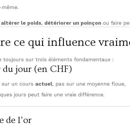
i-même.
t
altérer le poids
,
détériorer un poinçon
ou faire pe
e ce qui influence vraime
 toujours sur trois éléments fondamentaux :
or du jour (en CHF)
é sur un cours
actuel
, pas sur une moyenne floue,
ques jours peut faire une vraie différence.
e de l’or