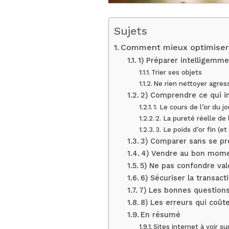
Sujets
Comment mieux optimiser 
1) Préparer intelligemme
Trier ses objets
Ne rien nettoyer agre
2) Comprendre ce qui in
1. Le cours de l’or du j
2. La pureté réelle de 
3. Le poids d’or fin (e
3) Comparer sans se pré
4) Vendre au bon momen
5) Ne pas confondre val
6) Sécuriser la transact
7) Les bonnes questions
8) Les erreurs qui coût
En résumé
Sites internet à voir su