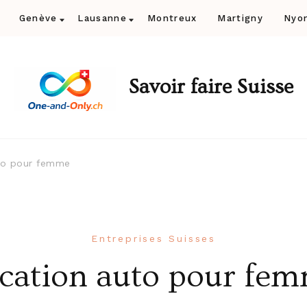
Genève
Lausanne
Montreux
Martigny
Nyo
Savoir faire Suisse
to pour femme
Entreprises Suisses
cation auto pour fe