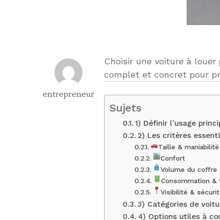
Choisir une voiture à louer
complet et concret pour p
entrepreneur
Sujets
1) Définir l’usage princi
2) Les critères essenti
Taille & maniabilité
Confort
Volume du coffre
Consommation & t
Visibilité & sécuri
3) Catégories de voitu
4) Options utiles à co