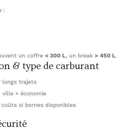
 :
ouvent un coffre
< 300 L
, un break
> 450 L
.
 & type de carburant
longs trajets
ville + économie
 coûts si bornes disponibles
écurité