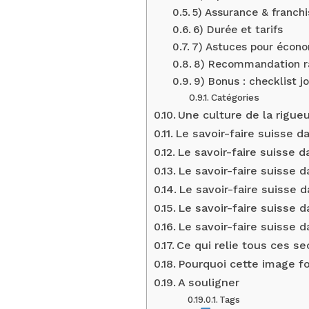
5) Assurance & franch
6) Durée et tarifs
7) Astuces pour écono
8) Recommandation ra
9) Bonus : checklist j
Catégories
Une culture de la rigue
Le savoir-faire suisse d
Le savoir-faire suisse d
Le savoir-faire suisse d
Le savoir-faire suisse d
Le savoir-faire suisse 
Le savoir-faire suisse d
Ce qui relie tous ces se
Pourquoi cette image f
A souligner
Tags