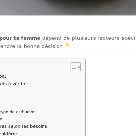
pour ta femme
dépend de plusieurs facteurs spécif
rendre la bonne décision
pal
els à vérifier
ype de carburant
té
res selon les besoins
nsidérer