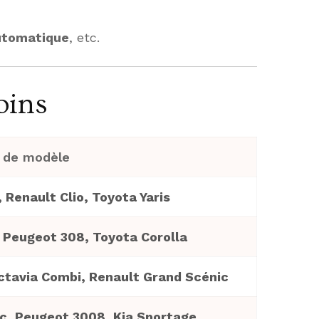
utomatique
, etc.
oins
 de modèle
, Renault Clio, Toyota Yaris
 Peugeot 308, Toyota Corolla
tavia Combi, Renault Grand Scénic
, Peugeot 3008, Kia Sportage