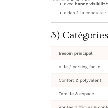
avec
bonne visibilité
aides à la conduite :
3) Catégories
Besoin principal
Ville / parking facile
Confort & polyvalent
Famille & espace
Routes difficiles & conf