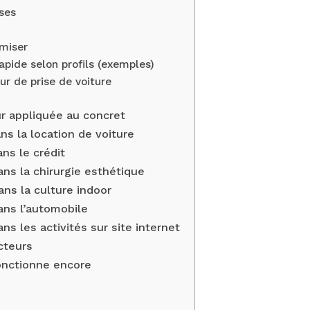
ises
miser
pide selon profils (exemples)
our de prise de voiture
ur appliquée au concret
ans la location de voiture
ans le crédit
ans la chirurgie esthétique
ans la culture indoor
dans l’automobile
ans les activités sur site internet
cteurs
onctionne encore